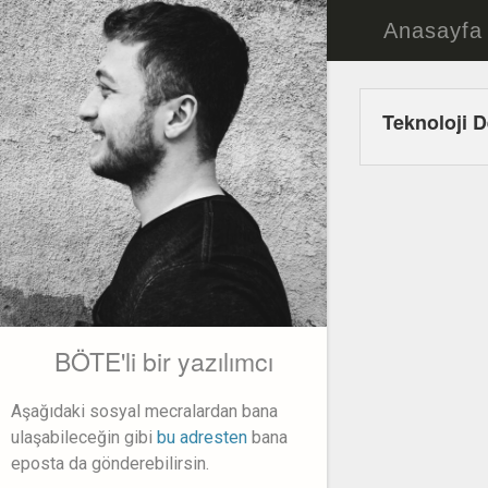
Anasayfa
Teknoloji D
BÖTE'li bir yazılımcı
Aşağıdaki sosyal mecralardan bana
ulaşabileceğin gibi
bu adresten
bana
eposta da gönderebilirsin.