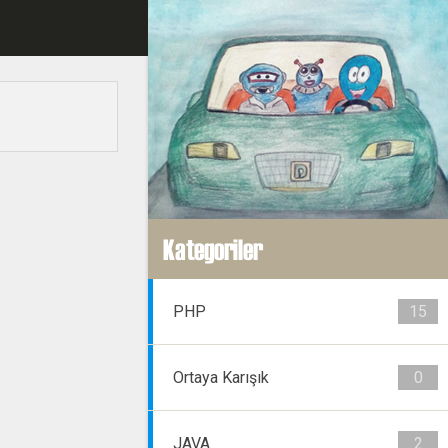
Kategoriler
PHP
15
Ortaya Karışık
0
JAVA
2