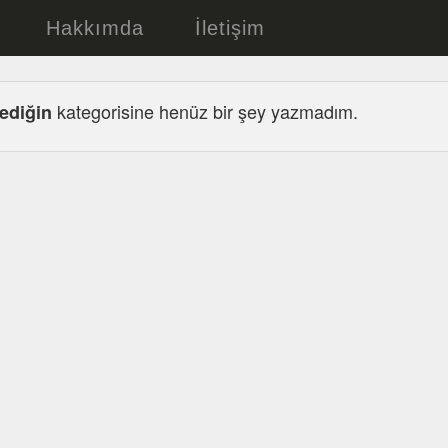
Hakkımda
İletişim
kategorisine henüz bir şey yazmadım.
ediğin