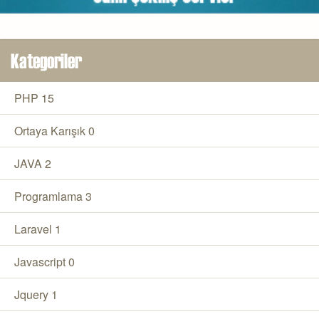
Kategoriler
PHP
15
Ortaya Karışık
0
JAVA
2
Programlama
3
Laravel
1
Javascript
0
Jquery
1