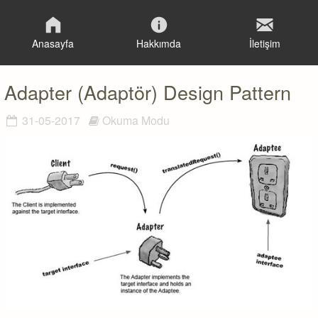
Anasayfa
Hakkımda
İletişim
Adapter (Adaptör) Design Pattern
31-05-2017
Okuma Modu